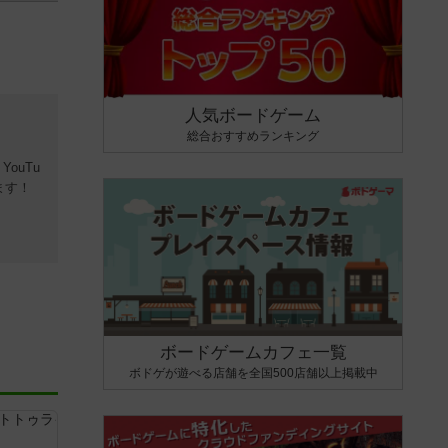
人気ボードゲーム
総合おすすめランキング
 YouTu
ます！
ボードゲームカフェ一覧
ボドゲが遊べる店舗を全国500店舗以上掲載中