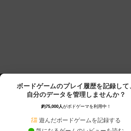
ボードゲームのプレイ履歴を記録して
自分のデータを管理しませんか？
約75,000人
がボドゲーマを利用中！
ボドゲーマTOP
ボードゲーム通販
遊んだボードゲームを記録する
気になるゲームのレビューを読む