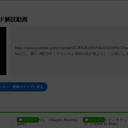
ド解説動画
https://www.youtube.com/channel/UC3FA3Kz65VhfkuVQJWMyOAw
beにて、週3～4配信中！チャンネル登録&高評価よろしくお願いし
ニオン：冒険のトップに戻る
レビュー
レビュー