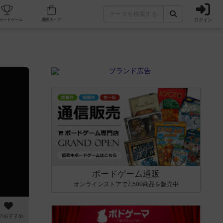
ログイン
カフェ/店舗
人気ボードゲーム
通販ストア
ボードゲーム通販
オンラインストアで7,500商品を販売中
のおすすめ