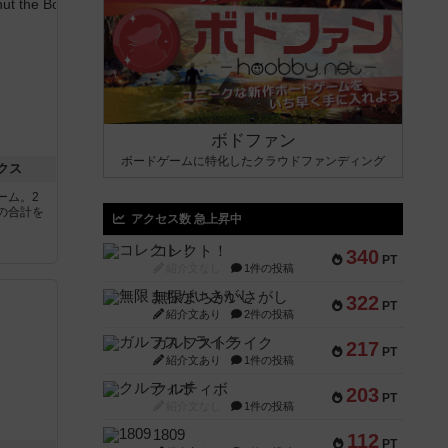
ボドファン
ボードゲームに特化したクラウドファンディング
クス
ーム。2
の合計を
アクセス数 急上昇中
コレクト！
340
PT
紹介文なし
1件の投稿
無限まちがいさがし
322
PT
紹介文あり
2件の投稿
ガルフストライク
217
PT
紹介文あり
1件の投稿
クルティボ
203
PT
紹介文なし
1件の投稿
1809
112
PT