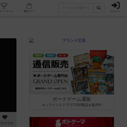
ログイン
カフェ/店舗
人気ボードゲーム
通販ストア
ボードゲーム通販
オンラインストアで7,500商品を販売中
のおすすめ