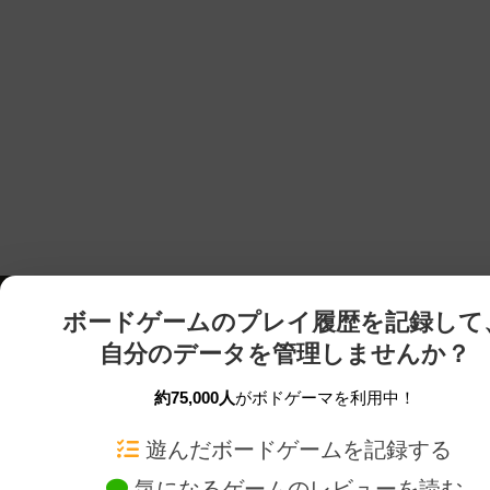
ボードゲームのプレイ履歴を記録して
自分のデータを管理しませんか？
約75,000人
がボドゲーマを利用中！
ボドゲーマTOP
ボードゲーム通販
遊んだボードゲームを記録する
気になるゲームのレビューを読む