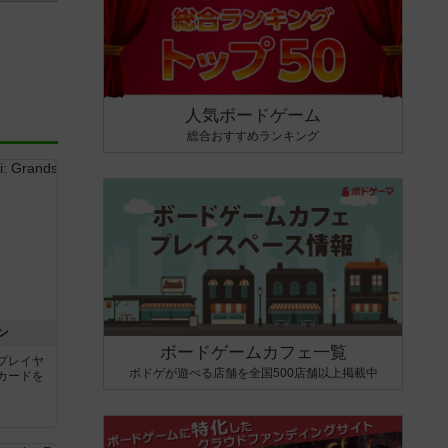
人気ボードゲーム
総合おすすめランキング
ン
ボードゲームカフェ一覧
プレイヤ
ボドゲが遊べる店舗を全国500店舗以上掲載中
カードを