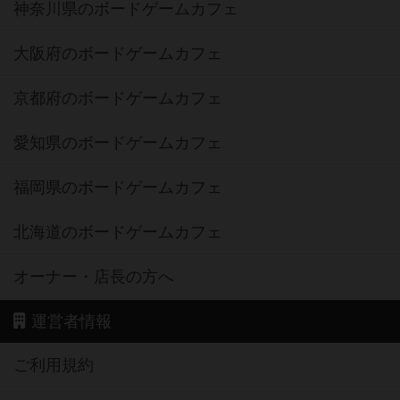
神奈川県のボードゲームカフェ
大阪府のボードゲームカフェ
京都府のボードゲームカフェ
愛知県のボードゲームカフェ
福岡県のボードゲームカフェ
北海道のボードゲームカフェ
オーナー・店長の方へ
運営者情報
ご利用規約