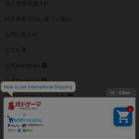
個人情報保護方針
特定商取引法に基づく表記
お問い合わせ
公式X
公式instagram
公式Facebook
公式YouTubeチャンネル
Copyright (c)
【ボドゲーマ】ボードゲームの総合情報サイト
All rights reserved.