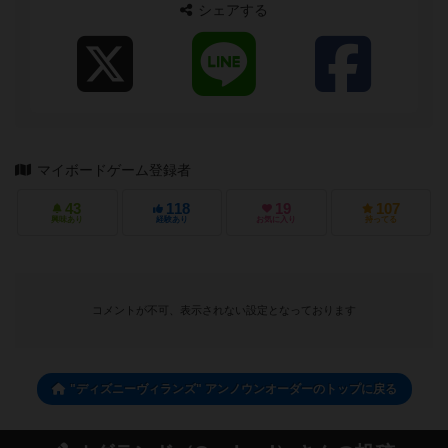
シェアする
マイボードゲーム登録者
43
118
19
107
興味あり
経験あり
お気に入り
持ってる
コメントが不可、表示されない設定となっております
"ディズニーヴィランズ" アンノウンオーダーのトップに戻る