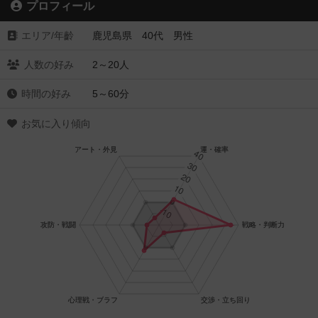
プロフィール
エリア/年齡
鹿児島県 40代 男性
人数の好み
2～20人
時間の好み
5～60分
お気に入り傾向