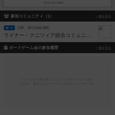
3年以上前
の投稿
参加コミュニティ（1）
一覧を見る
公開
誰でも自由に参加
62
ライナー・クニツィア総合コミュニティ
ボードゲーム会の参加履歴
一覧を見る
クローズ会（非公開コミュニティのボードゲーム会）
のみか、参加したボードゲーム会がないユーザーです