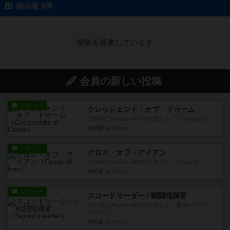
掲示板 0件
投稿を募集しています
会員の新しい投稿
レビュー
クレッシェンド・オブ・ドゥーム
1980年にAvalon Hill社が出版した『Crescendo o...
12分前
by Chaco
レビュー
クロス・オブ・アイアン
1978年にAvalon Hill社が出版した『Cross of Ir...
20分前
by Chaco
レビュー
スコードリーダー / 戦闘指揮官
1977年にAvalon Hill社が出版した、通称パープル
ボックスと...
26分前
by Chaco