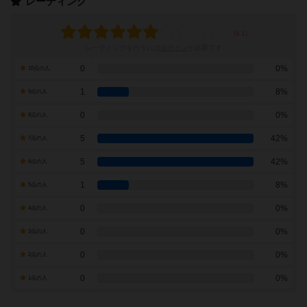
レーティング
レーティングを行うには
ログイン
が必要です
0
0%
10点の人
1
8%
9点の人
0
0%
8点の人
5
42%
7点の人
5
42%
6点の人
1
8%
5点の人
0
0%
4点の人
0
0%
3点の人
0
0%
2点の人
0
0%
1点の人