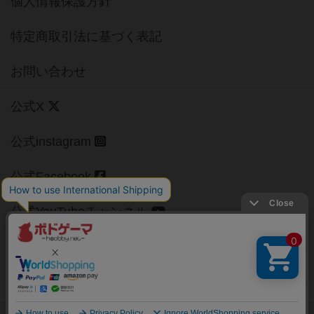
個人情報保護方針
特定商取引法に基づく表記
お問い合わせ
公式X
公式instagram
公式Facebook
公式YouTubeチャンネル
Copyright (c)
【ボドゲーマ】ボードゲームの総合情報サイト
All rights reserved.