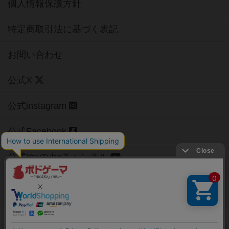
個人情報保護方針
特定商取引法に基づく表記
お問い合わせ
公式X
公式instagram
公式Facebook
公式YouTubeチャンネル
Copyright (c)
【ボドゲーマ】ボードゲームの総合情報サイト
All rights reserved.