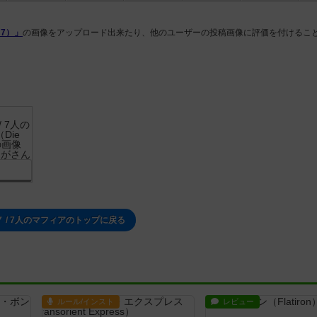
 7）」
の画像をアップロード出来たり、他のユーザーの投稿画像に評価を付けるこ
 / 7人のマフィアのトップに戻る
ルール/インスト
レビュー