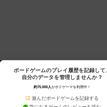
ボードゲームのプレイ履歴を記録して
自分のデータを管理しませんか？
約75,000人
がボドゲーマを利用中！
ボドゲーマTOP
ボードゲーム通販
遊んだボードゲームを記録する
気になるゲームのレビューを読む