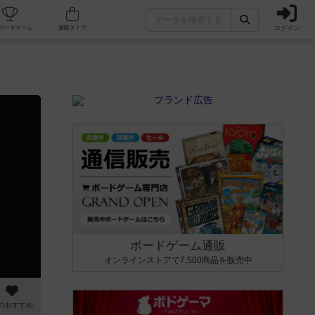
ログイン
カフェ/店舗
人気ボードゲーム
通販ストア
ボードゲーム通販
オンラインストアで7,500商品を販売中
のおすすめ