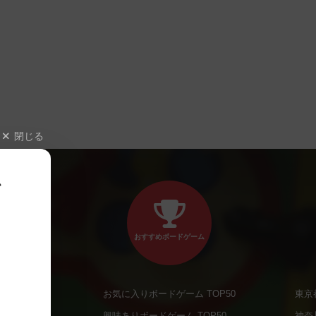
閉じる
、
おすすめボードゲーム
お気に入りボードゲーム TOP50
東京
商品
興味ありボードゲーム TOP50
神奈