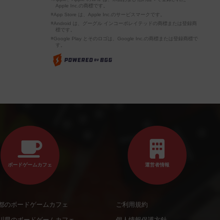
Apple Inc.の商標です。
※App Store は、Apple Inc.のサービスマークです。
※Android は、グーグル インコーポレイテッドの商標または登録商
標です。
※Google Play とそのロゴは、Google Inc.の商標または登録商標で
す。
ボードゲームカフェ
運営者情報
都のボードゲームカフェ
ご利用規約
川県のボードゲームカフェ
個人情報保護方針