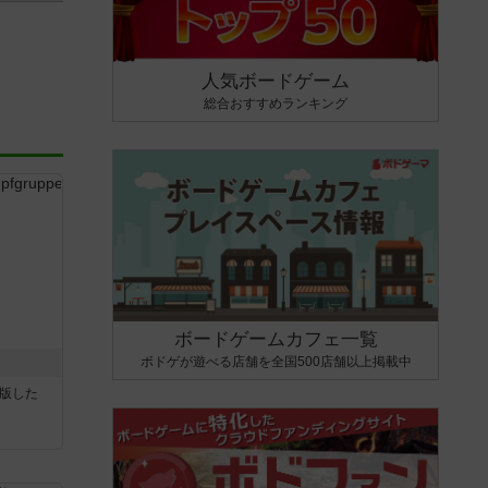
人気ボードゲーム
総合おすすめランキング
ボードゲームカフェ一覧
ボドゲが遊べる店舗を全国500店舗以上掲載中
が出版した