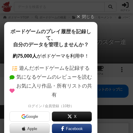
ログイン
閉じる
ボドゲーマTOP
ボードゲームの検索
パーフェクト・モーメント
パーフ
ボードゲームのプレイ履歴を記録し
て、
パーフェクト・モーメント：銀幕のスター達
自分のデータを管理しませんか？
拡張セット
0件の戦略やコツ
約75,000人
がボドゲーマを利用中！
遊んだボードゲームを記録する
10
トップ
画像
動画
レビュー
カフェ
気になるゲームのレビューを読む
お気に入り作品・所有リストの共
パーフェクト・モーメント：銀幕のスター達拡張セットのトップに
戻る
有
ログイン / 会員登録（10秒）
会員の新しい投稿
Google
X
レビュー
Apple
Facebook
充実