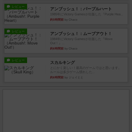
レビュー
アンブッシュ！：パープルハート
1985年にVictory Gamesが出版した『Purple Hea...
約5時間前
by Chaco
レビュー
アンブッシュ！：ムーブアウト！
1984年にVictory Gamesが出版した『Move
Out！』...
約6時間前
by Chaco
レビュー
スカルキング
とにかく楽しい！最高のゲームではと思います。
ルールは多少ゲーム慣れした...
約6時間前
by ジェイとと