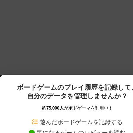
ボードゲームのプレイ履歴を記録して
自分のデータを管理しませんか？
約75,000人
がボドゲーマを利用中！
ボドゲーマTOP
ボードゲーム通販
遊んだボードゲームを記録する
気になるゲームのレビューを読む