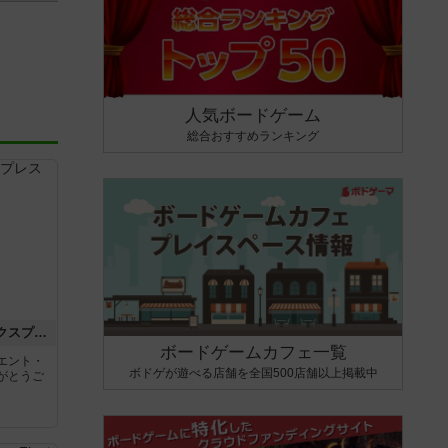
人気ボードゲーム
総合おすすめランキング
トランスオリエント・エクスプレス
ボードゲームカフェ一覧
エント・
ボドゲが遊べる店舗を全国500店舗以上掲載中
がとうご