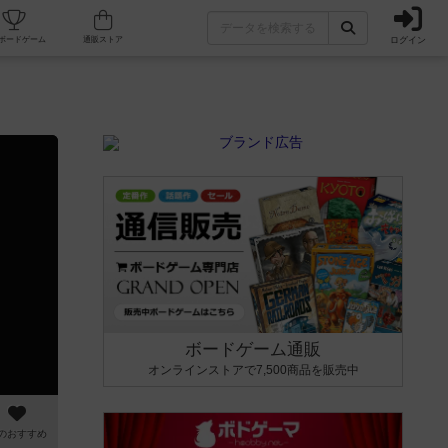
ログイン
カフェ/店舗
人気ボードゲーム
通販ストア
ボードゲーム通販
オンラインストアで7,500商品を販売中
のおすすめ