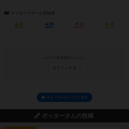
マイボードゲーム登録者
22
89
10
78
興味あり
経験あり
お気に入り
持ってる
ログイン/会員登録でコメント
ログインする
キューブルのトップに戻る
ポッターさんの投稿