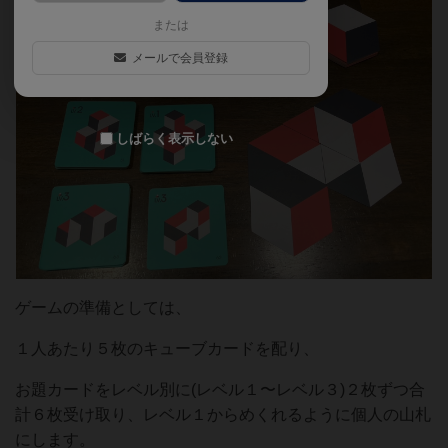
または
メールで会員登録
しばらく表示しない
ゲームの準備としては、
１人あたり５枚のキューブカードを配り、
お題カードをレベル別に(レベル１〜レベル３)２枚ずつ合
計６枚受け取り、レベル１からめくれるように個人の山札
にします。