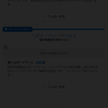
ボックス）です。飲み物を頂きながら世界中のボードゲームを誰でも
気...
フォローする
ボードゲームカフェ
ヘクス・イン・ゲームズ
福井県敦賀市本町2-12−3
お知らせはありません
遊べるボードゲーム
1565個
約3500種類あるボードゲーム、ウォーゲームが遊び放題。初心者の方
からハードユーザーまで納得の品揃えです。 インストも丁寧にいたし
ま...
フォローする