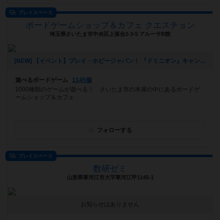
プレイスペース
ボードゲームショップ＆カフェ クエスチョン
埼玉県さいたま市中央区上落合2-3-5 アルーサB館
[NEW] 【イベント】プレイ・ホビージャパン！ 『ドミニオン』キャンペーン開催！（11/4 追記アリ）（2024年10月24日 21時41分）
遊べるボードゲーム
1145個
1000種類のゲームが遊べる！ さいたま市の本屋の中にあるボードゲ
ームショップ＆カフェ
フォローする
プレイスペース
数研ゼミ
山形県寒河江市大字寒河江甲1145-1
お知らせはありません