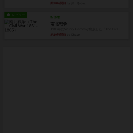
充実
南北戦争
1983年にVictory Gamesが出版した『The Civil ...
約20時間前
by Chaco