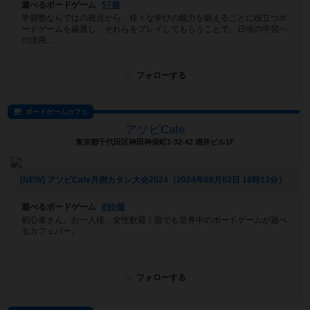
遊べるボードゲーム
57個
学習塾ならではの視点から、様々な学びの能力を鍛えることに役立つボ
ードゲームを厳選し、それらをプレイしてもらうことで、日頃の学習へ
の活用...
フォローする
ボードゲームカフェ
アソビCafe
東京都千代田区神田神保町1-32-42 堀井ビル1F
[NEW] アソビCafe月例カタン大会2024（2024年08月02日 18時13分）
遊べるボードゲーム
890個
初心者さん、お一人様、女性歓迎！誰でも世界中のボードゲームが遊べ
るカフェバー。
フォローする