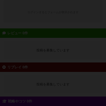
ログインするとフォームが表示されます
レビュー 0件
投稿を募集しています
リプレイ 0件
投稿を募集しています
戦略やコツ 0件