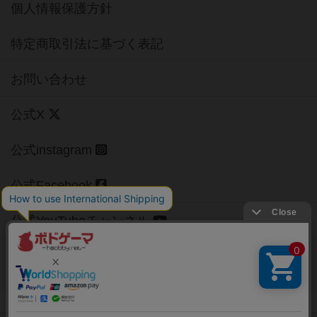
個人情報保護方針
特定商取引法に基づく表記
お問い合わせ
公式X
公式instagram
公式Facebook
公式YouTubeチャンネル
Copyright (c)
【ボドゲーマ】ボードゲームの総合情報サイト
All rights reserved.