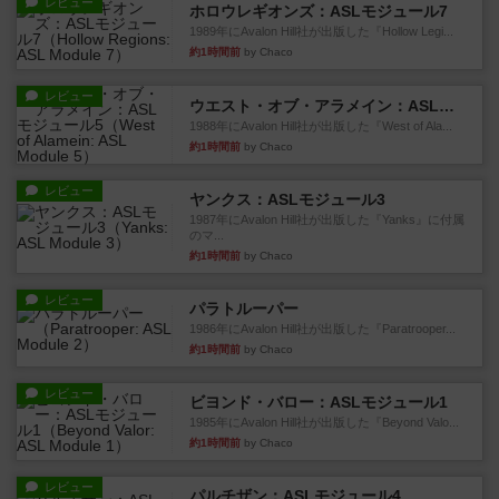
レビュー
ホロウレギオンズ：ASLモジュール7
1989年にAvalon Hill社が出版した『Hollow Legi...
約1時間前
by Chaco
レビュー
ウエスト・オブ・アラメイン：ASLモジュール5
1988年にAvalon Hill社が出版した『West of Ala...
約1時間前
by Chaco
レビュー
ヤンクス：ASLモジュール3
1987年にAvalon Hill社が出版した『Yanks』に付属
のマ...
約1時間前
by Chaco
レビュー
パラトルーパー
1986年にAvalon Hill社が出版した『Paratrooper...
約1時間前
by Chaco
レビュー
ビヨンド・バロー：ASLモジュール1
1985年にAvalon Hill社が出版した『Beyond Valo...
約1時間前
by Chaco
レビュー
パルチザン：ASLモジュール4