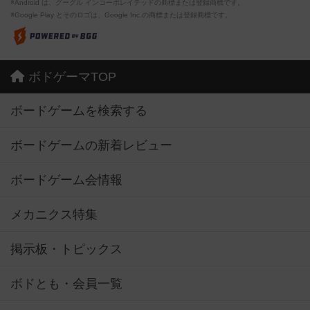
※Android は、グーグル インコーポレイテッドの商標または登録商標です。
※Google Play とそのロゴは、Google Inc.の商標または登録商標です。
ボドゲーマTOP
ボードゲームを検索する
ボードゲームの新着レビュー
ボードゲーム会情報
メカニクス特集
掲示板・トピックス
ボドとも・会員一覧