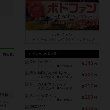
ボドファン
ボードゲームに特化したクラウドファンディング
アクセス数 急上昇中
コレクト！
340
PT
紹介文なし
1件の投稿
無限まちがいさがし
322
PT
紹介文あり
2件の投稿
ガルフストライク
217
PT
紹介文あり
1件の投稿
 火牛陣
クルティボ
203
PT
紹介文なし
1件の投稿
させる。
できる
1809
112
PT