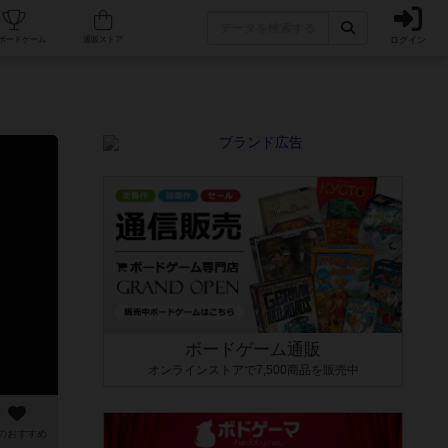
ログイン
カフェ/店舗
人気ボードゲーム
通販ストア
ボードゲーム通販
オンラインストアで7,500商品を販売中
のおすすめ