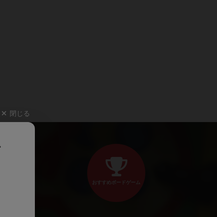
閉じる
、
おすすめボードゲーム