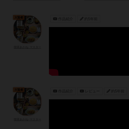
大賢者
作品紹介
約5年前
喫茶あかね･マスター
大賢者
作品紹介
レビュー
約5年前
喫茶あかね･マスター