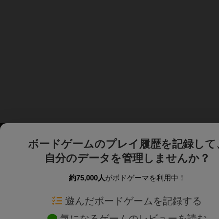
ボードゲームのプレイ履歴を記録して
自分のデータを管理しませんか？
約75,000人
がボドゲーマを利用中！
ボドゲーマTOP
ボードゲーム通販
遊んだボードゲームを記録する
気になるゲームのレビューを読む