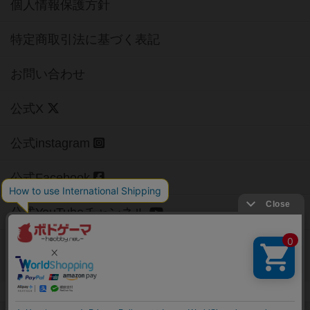
個人情報保護方針
特定商取引法に基づく表記
お問い合わせ
公式X
公式instagram
公式Facebook
公式YouTubeチャンネル
Copyright (c)
【ボドゲーマ】ボードゲームの総合情報サイト
All rights reserved.