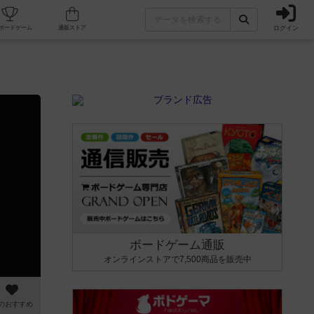
ログイン
カフェ/店舗
人気ボードゲーム
通販ストア
ボードゲーム通販
オンラインストアで7,500商品を販売中
のおすすめ