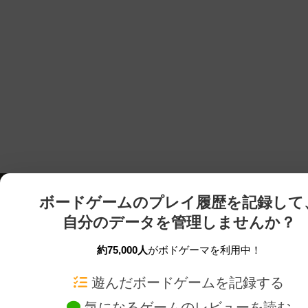
ボードゲームのプレイ履歴を記録して
自分のデータを管理しませんか？
約75,000人
がボドゲーマを利用中！
ボドゲーマTOP
ボードゲーム通販
遊んだボードゲームを記録する
気になるゲームのレビューを読む