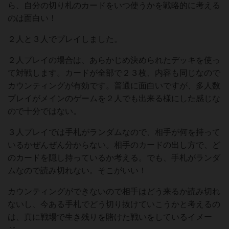
ら、自分の切り札のカードをいつ使うかを戦略的に考える
のは面白い！
２人と３人でプレイしました。
２人プレイの場合は、あらかじめ決められたデッキを使っ
て対戦します。カードが全部で２３枚、内容も同じなので
カウンティングが有効です。普通に面白いですが、多人数
プレイがメインのゲームを２人でも出来る様にした感じな
ので十分ではない。
３人プレイでは手札がランダムなので、相手が何を持って
いるかぜんぜん分からない。相手のカードの出し方で、ど
のカードを隠し持っているか考える。でも、手札がランダ
ムなので読み切れない。そこがいい！
カウンティングができないので相手はどう来るか読み切れ
ないし、今ある手札でどう切り抜けていこうかと考えるの
は、真に戦場で生き残りを賭けた戦いをしているイメー