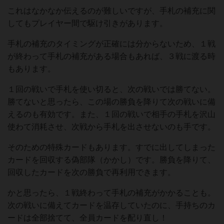
これはなかなか伝えるのが難しいですが、手札の補充に関
してもプレイヤー間で駆け引きがあります。
手札の補充のタイミングが正確には分からないため、１戦
が終わって手札の補充がある場合もあれば、３戦に渡る時
もあります。
１回の戦いで手札を使い切ると、次の戦いでは勝てない。
勝てないと思ったら、この場の勝負を降りて次の戦いに備
えるのも有効です。また、１回の戦いで相手の手札を沢山
使わて消耗させ、次戦から手札を出させないのも手です。
そのための特殊カードもあります。すでに出してしまった
カードを回収する偽部隊（かかし）です。勝負を降りて、
回収したカードを次の勝負で再利用できます。
かと思ったら、１戦終わって手札の補充がかかることも。
次の戦いに備えてカードを温存していたのに、手持ちのカ
ードは全部捨てて、全員カードを配り直し！