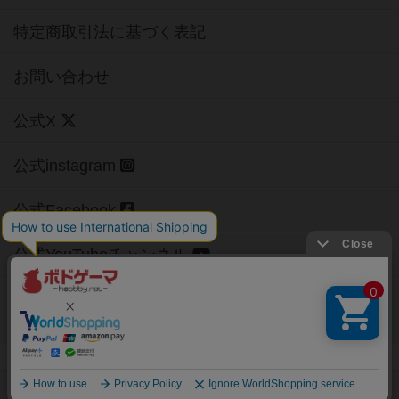
特定商取引法に基づく表記
お問い合わせ
公式X
公式instagram
公式Facebook
公式YouTubeチャンネル
Copyright (c)
【ボドゲーマ】ボードゲームの総合情報サイト
All rights reserved.