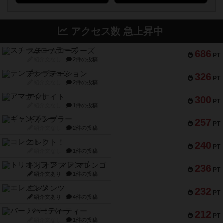
アクセス数 急上昇中
スチームローラーズ
686
PT
紹介文なし
2件の投稿
テンプテーション
326
PT
紹介文なし
2件の投稿
アマナイト
300
PT
紹介文なし
1件の投稿
ギャンブラー
257
PT
紹介文なし
2件の投稿
コレクト！
240
PT
紹介文なし
1件の投稿
トリオンフ ア マレンゴ
236
PT
紹介文あり
1件の投稿
エレメンツ
232
PT
紹介文あり
4件の投稿
バー！パーティー
212
PT
紹介文なし
1件の投稿