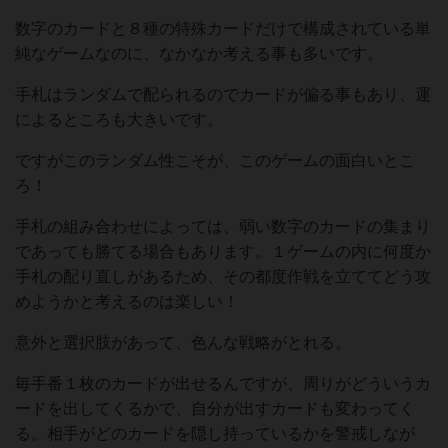
数字のカードと８種の特殊カードだけで構成されている単
純なゲームなのに、なかなか考える事も多いです。
手札はランダムで配られるのでカードが偏る事もあり、運
によるところも大きいです。
ですがこのランダム性こそが、このゲームの面白いとこ
ろ！
手札の組み合わせによっては、弱い数字のカードの集まり
であっても勝てる場合もあります。１ゲームの内に何度か
手札の配り直しがあるため、その都度作戦を立ててどう攻
めようかと考えるのは楽しい！
意外と選択肢があって、色んな戦略がとれる。
毎手番１枚のカードが出せるんですが、周りがどういうカ
ードを出してくるかで、自分が出すカードも変わってく
る。相手がどのカードを隠し持っているかを警戒しなが