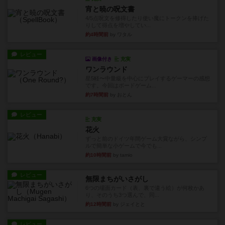
宵と暁の呪文書
4/5点呪文を修得したり使い魔にトークンを捧げた
りして得点を増やしてい...
約4時間前
by ワタル
レビュー
画像付き
充実
ワンラウンド
星5軽〜中量級を中心にプレイするゲーマーの感想
です。今回はボードゲーム...
約7時間前
by おとん
レビュー
充実
花火
ずっと前のドイツ年間ゲーム大賞ながら、シンプ
ルで簡単な小ゲームで今でも...
約10時間前
by tamio
レビュー
無限まちがいさがし
6つの場面カード（表、裏で違う絵）が何枚かあ
り、そのうち3つ選んで、同...
約12時間前
by ジェイとと
レビュー