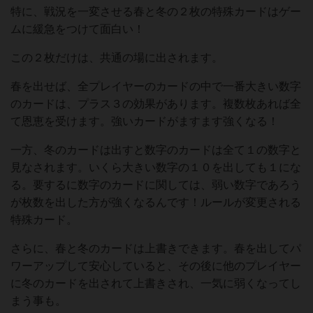
特に、戦況を一変させる春と冬の２枚の特殊カードはゲー
ムに緩急をつけて面白い！
この２枚だけは、共通の場に出されます。
春を出せば、全プレイヤーのカードの中で一番大きい数字
のカードは、プラス３の効果があります。複数枚あれば全
て恩恵を受けます。強いカードがますます強くなる！
一方、冬のカードは出すと数字のカードは全て１の数字と
見なされます。いくら大きい数字の１０を出しても１にな
る。要するに数字のカードに関しては、弱い数字であろう
が枚数を出した方が強くなるんです！ルールが変更される
特殊カード。
さらに、春と冬のカードは上書きできます。春を出してパ
ワーアップして安心していると、その後に他のプレイヤー
に冬のカードを出されて上書きされ、一気に弱くなってし
まう事も。