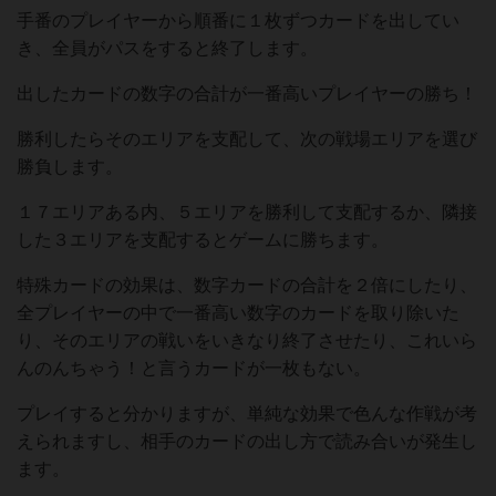
手番のプレイヤーから順番に１枚ずつカードを出してい
き、全員がパスをすると終了します。
出したカードの数字の合計が一番高いプレイヤーの勝ち！
勝利したらそのエリアを支配して、次の戦場エリアを選び
勝負します。
１７エリアある内、５エリアを勝利して支配するか、隣接
した３エリアを支配するとゲームに勝ちます。
特殊カードの効果は、数字カードの合計を２倍にしたり、
全プレイヤーの中で一番高い数字のカードを取り除いた
り、そのエリアの戦いをいきなり終了させたり、これいら
んのんちゃう！と言うカードが一枚もない。
プレイすると分かりますが、単純な効果で色んな作戦が考
えられますし、相手のカードの出し方で読み合いが発生し
ます。