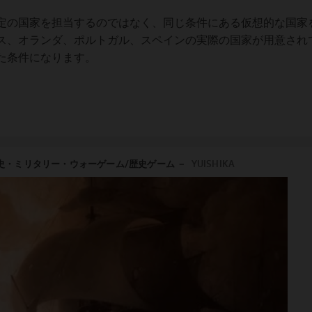
定の国家を担当するのではなく、同じ条件にある仮想的な国家
ス、オランダ、ポルトガル、スペインの実際の国家が用意され
た条件になります。