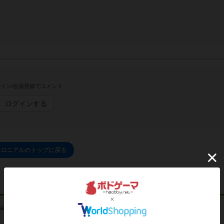
イン/会員登録でコメント
ログインする
コロニアルのトップに戻る
リプレイ
レビュー