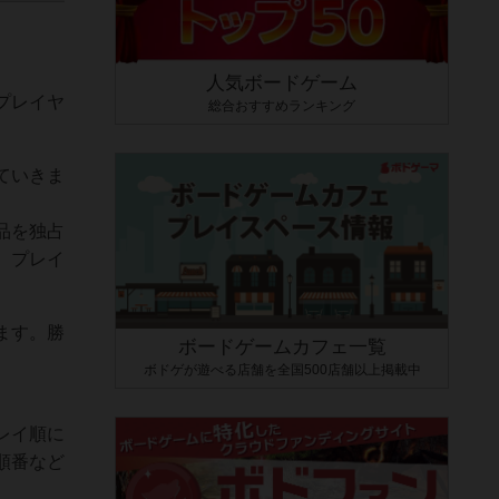
人気ボードゲーム
プレイヤ
総合おすすめランキング
ていきま
品を独占
。プレイ
ます。勝
ボードゲームカフェ一覧
ボドゲが遊べる店舗を全国500店舗以上掲載中
レイ順に
順番など