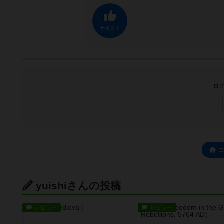
ナイス！
ログ
yuishiさんの投稿
レビュー
レビュー