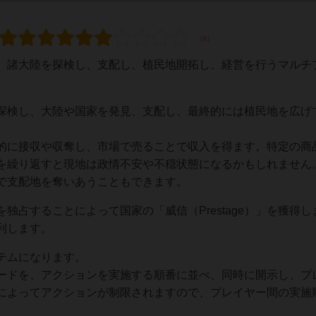
、諸大陸を探検し、支配し、植民地開拓し、経営を行うマルチ
探検し、大陸や国家を発見、支配し、最終的には植民地を広げ
的に接収や収奪し、市場で売ることで収入を得ます。特定の商
を繰り返すと現地は政情不安や不穏状態になるかもしれません
で支配地を奪いあうこともできます。
独占することによって国家の「威信（Prestage）」を獲得し
利します。
テムになります。
ードを、アクションを実施する順番に並べ、同時に開示し、プ
によってアクションが制限されますので、プレイヤー間の実施