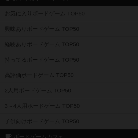
興味ありボードゲーム TOP50
経験ありボードゲーム TOP50
持ってるボードゲーム TOP50
高評価ボードゲーム TOP50
2人用ボードゲーム TOP50
3～4人用ボードゲーム TOP50
子供向けボードゲーム TOP50
ボードゲームカフェ
東京都のボードゲームカフェ