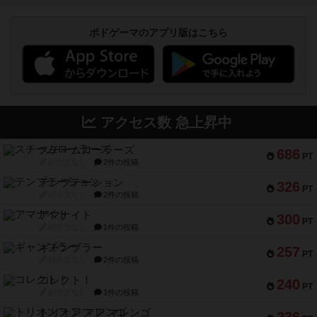
アクセス数 急上昇中
スチームローラーズ
686
PT
紹介文なし
2件の投稿
テンプテーション
326
PT
紹介文なし
2件の投稿
アマナイト
300
PT
紹介文なし
1件の投稿
ギャンブラー
257
PT
紹介文なし
2件の投稿
コレクト！
240
PT
紹介文なし
1件の投稿
トリオンフ ア マレンゴ
236
PT
紹介文あり
1件の投稿
エレメンツ
232
PT