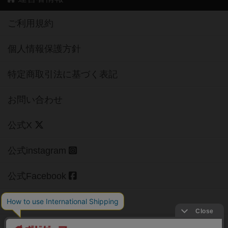
個人情報保護方針
特定商取引法に基づく表記
お問い合わせ
公式X
公式instagram
公式Facebook
公式YouTubeチャンネル
Copyright (c)
【ボドゲーマ】ボードゲームの総合情報サイト
All rights reserved.