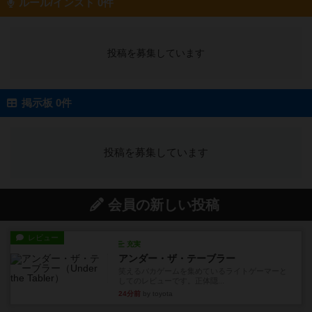
ルール/インスト 0件
投稿を募集しています
掲示板 0件
投稿を募集しています
会員の新しい投稿
レビュー
充実
アンダー・ザ・テーブラー
笑えるバカゲームを集めているライトゲーマーと
してのレビューです。正体隠...
24分前
by toyota