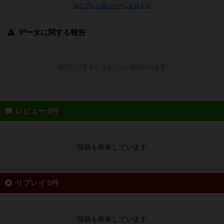
似たプレイ感のゲームを探す→
データに関する報告
ログインするとフォームが表示されます
レビュー 0件
投稿を募集しています
リプレイ 0件
投稿を募集しています