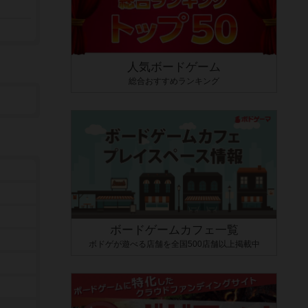
人気ボードゲーム
総合おすすめランキング
ボードゲームカフェ一覧
ボドゲが遊べる店舗を全国500店舗以上掲載中