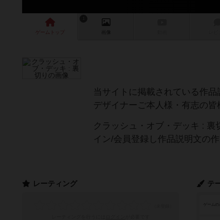
1
ゲーム
トップ
画像
動画
レビ
当サイトに掲載されている作品
デザイナーご本人様・有志の皆
クラッシュ・オブ・デッキ : 
イン/会員登録し作品説明文の
レーティング
テ
ゲームの
レーティングを行うには
ログイン
が必要です