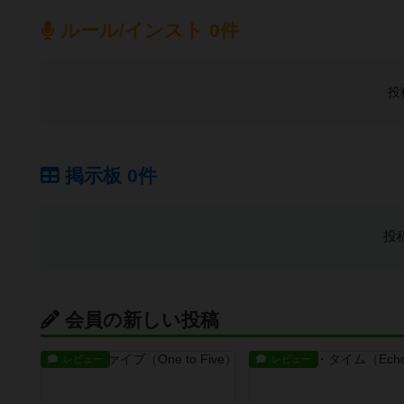
ルール/インスト 0件
投
掲示板 0件
投
会員の新しい投稿
レビュー
レビュー