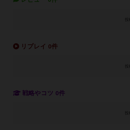
投
リプレイ 0件
投
戦略やコツ 0件
投