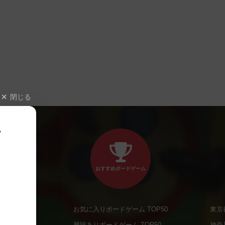
閉じる
、
おすすめボードゲーム
お気に入りボードゲーム TOP50
東京
商品
興味ありボードゲーム TOP50
神奈