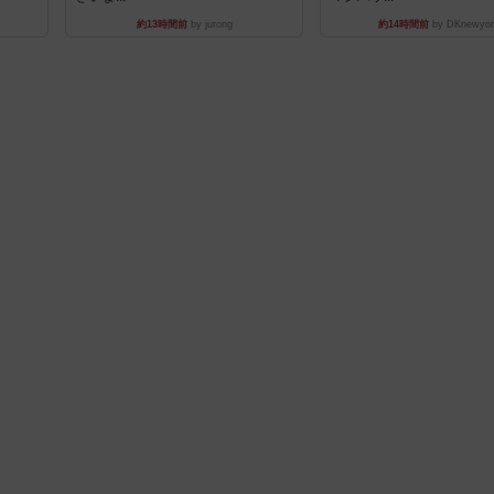
約13時間前
by jurong
約14時間前
by DKnewyor