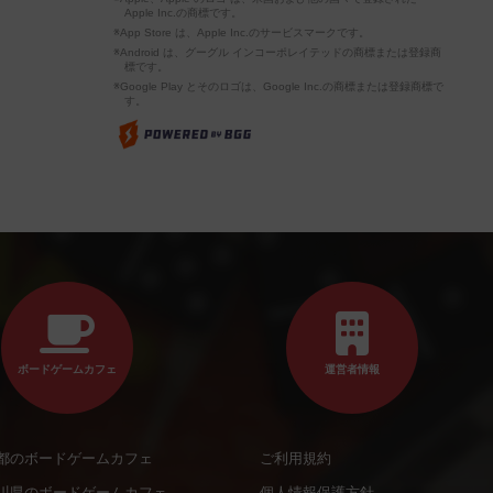
Apple Inc.の商標です。
※App Store は、Apple Inc.のサービスマークです。
※Android は、グーグル インコーポレイテッドの商標または登録商
標です。
※Google Play とそのロゴは、Google Inc.の商標または登録商標で
す。
ボードゲームカフェ
運営者情報
都のボードゲームカフェ
ご利用規約
川県のボードゲームカフェ
個人情報保護方針