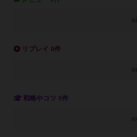
投
リプレイ 0件
投
戦略やコツ 0件
投