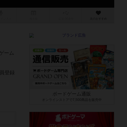
/インスト
掲示板
拡張/関連
作
次のおすすめ
ゲーム
会員登録
ボードゲーム通販
オンラインストアで7,500商品を販売中