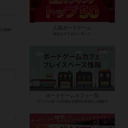
人気ボードゲーム
/ Area
総合おすすめランキング
ボードゲームカフェ一覧
ボドゲが遊べる店舗を全国500店舗以上掲載中