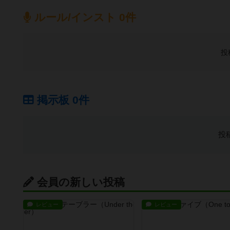
ルール/インスト 0件
投
掲示板 0件
投
会員の新しい投稿
レビュー
レビュー