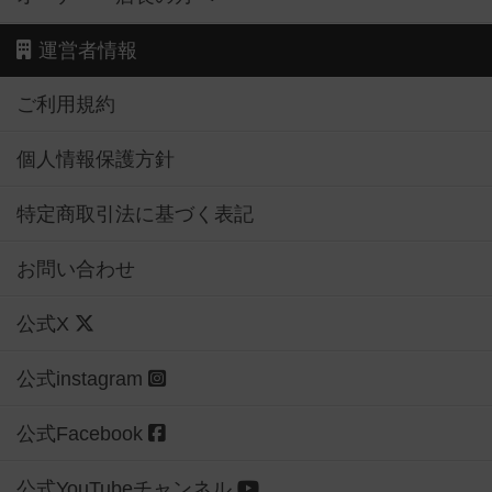
運営者情報
ご利用規約
個人情報保護方針
特定商取引法に基づく表記
お問い合わせ
公式X
公式instagram
公式Facebook
公式YouTubeチャンネル