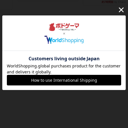
約7時間前
by Chaco