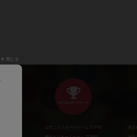
閉じる
、
おすすめボードゲーム
お気に入りボードゲーム TOP50
東京
商品
興味ありボードゲーム TOP50
神奈