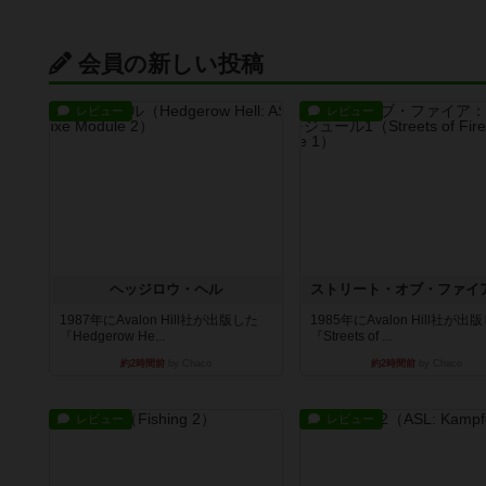
会員の新しい投稿
レビュー
レビュー
ヘッジロウ・ヘル
1987年にAvalon Hill社が出版した
1985年にAvalon Hill社が出
『Hedgerow He...
『Streets of ...
約2時間前
by Chaco
約2時間前
by Chaco
レビュー
レビュー