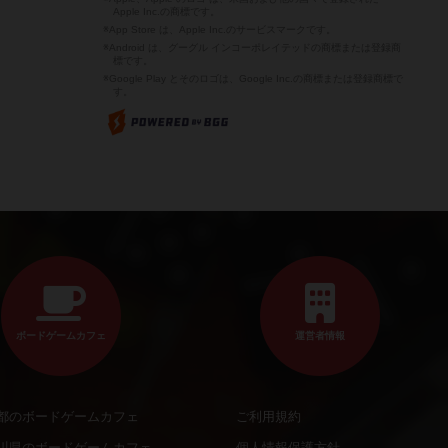
Apple Inc.の商標です。
※App Store は、Apple Inc.のサービスマークです。
※Android は、グーグル インコーポレイテッドの商標または登録商
標です。
※Google Play とそのロゴは、Google Inc.の商標または登録商標で
す。
ボードゲームカフェ
運営者情報
都のボードゲームカフェ
ご利用規約
川県のボードゲームカフェ
個人情報保護方針