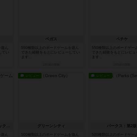
ベガス
ペチケ
を遊ん
550種類以上のボードゲームを遊ん
550種類以上のボードゲー
してい
できた経験をもとにレビューしてい
できた経験をもとにレビュ
ます...
ます...
13日前
の投稿
14日前
の投稿
レビュー
レビュー
マッチィマッチ：相性チェックゲーム
グリーンシティ
パークス：第2版
を遊ん
500種類以上のボードゲームを遊ん
500種類以上のボードゲー