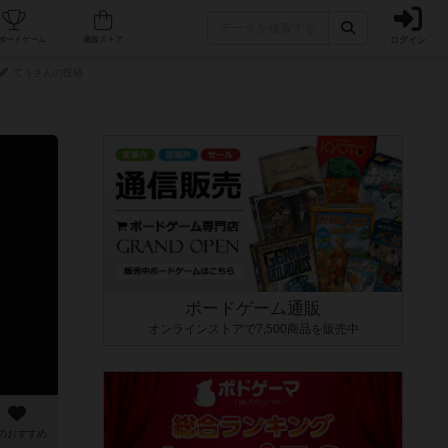
ログイン
カフェ/店舗
人気ボードゲーム
通販ストア
てうさんの投稿
ボードゲーム通販
オンラインストアで7,500商品を販売中
のおすすめ