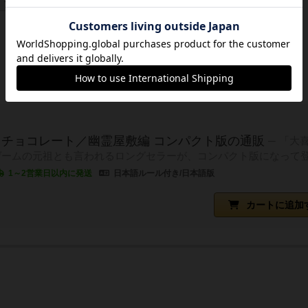
チョコレート／幽霊屋敷編 コンパクト版の通販
「大
ゲームの元祖とも言われるロングセラーが、コンパクト版になって登
1～2営業日以内に発送
日本語ルール付き/日本語版
カートに追加