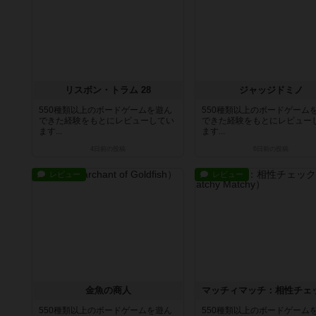
リスボン・トラム 28
ジャッジドミノ
550種類以上のボードゲームを遊ん
550種類以上のボードゲーム
できた経験をもとにレビューしてい
できた経験をもとにレビュー
ます...
ます...
4日前
の投稿
6日前
の投稿
レビュー
レビュー
金魚の商人
550種類以上のボードゲームを遊ん
550種類以上のボードゲーム