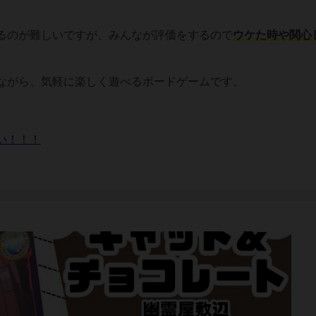
るのが難しいですが、みんなが評価をするので
ウケた時や関心
ながら、気軽に楽しく遊べるボードゲームです。
い！！！