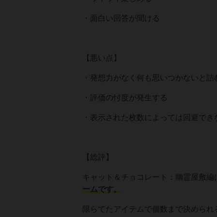
・面白い回答が聞ける
【悪い点】
・発想力がなく何も思いつかないと詰
・評価の忖度が発生する
・表示された枚数によっては回避でき
【総評】
キャット＆チョコレート：幽霊屋敷編
ームです。
限らてたアイテムで個数まで決められ