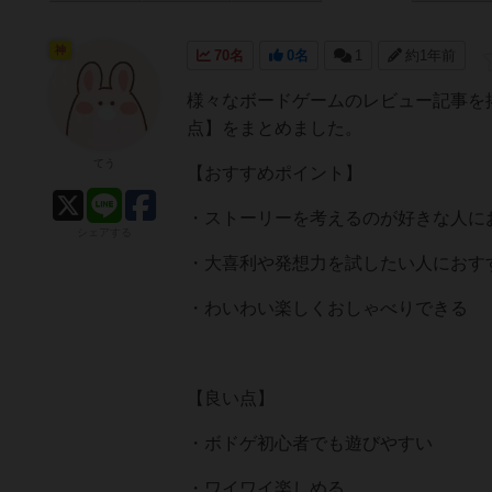
神
70名
0名
1
約1年前
様々なボードゲームのレビュー記事を
点】をまとめました。
てう
【おすすめポイント】
・ストーリーを考えるのが好きな人に
シェアする
・大喜利や発想力を試したい人におす
・わいわい楽しくおしゃべりできる
【良い点】
・ボドゲ初心者でも遊びやすい
・ワイワイ楽しめる