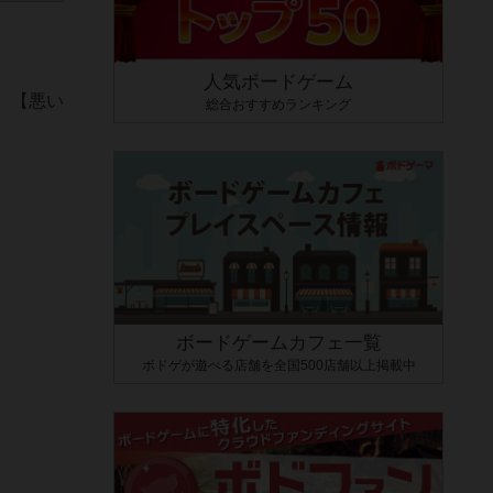
人気ボードゲーム
】【悪い
総合おすすめランキング
ボードゲームカフェ一覧
ボドゲが遊べる店舗を全国500店舗以上掲載中