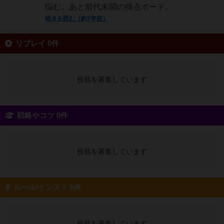
悩む。あと前代未聞の得点ボード。
続きを読む（約7年前）
リプレイ 0件
投稿を募集しています
戦略やコツ 0件
投稿を募集しています
ルール/インスト 0件
投稿を募集しています