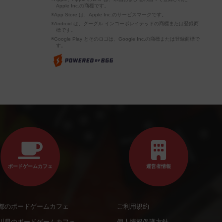
Apple Inc.の商標です。
※App Store は、Apple Inc.のサービスマークです。
※Android は、グーグル インコーポレイテッドの商標または登録商
標です。
※Google Play とそのロゴは、Google Inc.の商標または登録商標で
す。
ボードゲームカフェ
運営者情報
都のボードゲームカフェ
ご利用規約
川県のボードゲームカフェ
個人情報保護方針