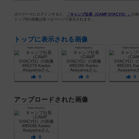
ボドゲーマにログインすると、
「キャンプ社長（CAMP SYACYO）」
の画
トップ6の画像は様々なページで表示されます。
トップに表示される画像
Kaeko Asayama
Kaeko Asayama
Kaeko Asayam
0
0
0
アップロードされた画像
Kaeko Asayama
0