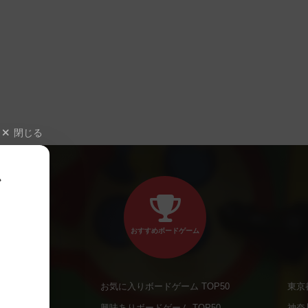
閉じる
、
おすすめボードゲーム
お気に入りボードゲーム TOP50
東京
商品
興味ありボードゲーム TOP50
神奈