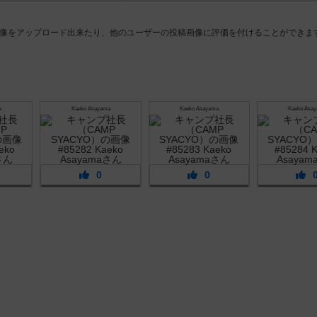
像をアップロード出来たり、他のユーザーの投稿画像に評価を付けることができま
a
Kaeko Asayama
Kaeko Asayama
Kaeko Asa
0
0