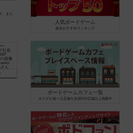
す。また、
人気ボードゲーム
総合おすすめランキング
yama
0
ボードゲームカフェ一覧
ボドゲが遊べる店舗を全国500店舗以上掲載中