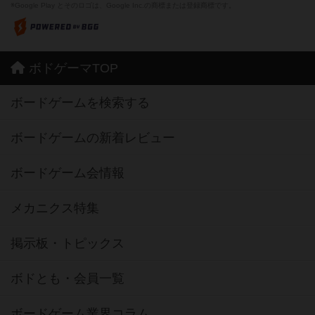
※Google Play とそのロゴは、Google Inc.の商標または登録商標です。
ボドゲーマTOP
ボードゲームを検索する
ボードゲームの新着レビュー
ボードゲーム会情報
メカニクス特集
掲示板・トピックス
ボドとも・会員一覧
ボードゲーム業界コラム