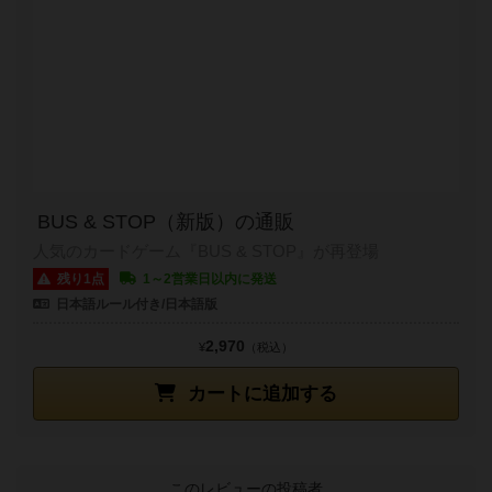
BUS & STOP（新版）の通販
人気のカードゲーム『BUS & STOP』が再登場
残り1点
1～2営業日以内に発送
日本語ルール付き/日本語版
2,970
¥
（税込）
カートに追加する
このレビューの投稿者