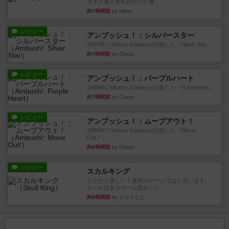
ダイス運と手札のカード運...
約7時間前
by oliber
レビュー
アンブッシュ！：シルバースター
1987年にVictory Gamesが出版した『Silver Sta...
約7時間前
by Chaco
レビュー
アンブッシュ！：パープルハート
1985年にVictory Gamesが出版した『Purple Hea...
約7時間前
by Chaco
レビュー
アンブッシュ！：ムーブアウト！
1984年にVictory Gamesが出版した『Move
Out！』...
約8時間前
by Chaco
レビュー
スカルキング
とにかく楽しい！最高のゲームではと思います。
ルールは多少ゲーム慣れした...
約8時間前
by ジェイとと