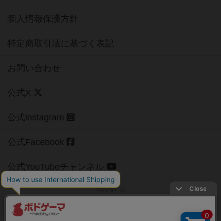
個人情報保護方針
特定商取引法に基づく表記
お問い合わせ
公式X
公式instagram
公式Facebook
公式YouTubeチャンネル
Copyright (c)
【ボドゲーマ】ボードゲームの総合情報サイト
All rights reserved.