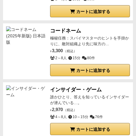
カートに追加する
コードネーム
極秘任務：スパイマスターのヒントを手掛か
りに、敵対組織より先に味方の...
3,300
（税込）
¥
2～8人
15分
80件
カートに追加する
インサイダー・ゲーム
誰かひとり、答えを知っているインサイダー
が潜んでいる…。
2,970
（税込）
¥
4～8人
10～15分
76件
カートに追加する