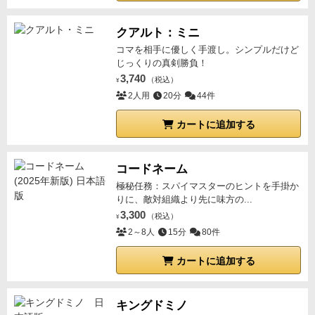
クアルト：ミニ
コマを相手に優しく手渡し。シンプルだけど
じっくりの真剣勝負！
3,740
（税込）
¥
2人用
20分
44件
カートに追加する
コードネーム
極秘任務：スパイマスターのヒントを手掛か
りに、敵対組織より先に味方の...
3,300
（税込）
¥
2～8人
15分
80件
カートに追加する
キングドミノ