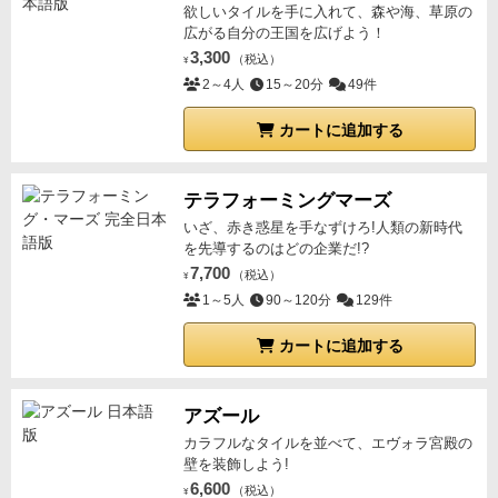
欲しいタイルを手に入れて、森や海、草原の
広がる自分の王国を広げよう！
3,300
（税込）
¥
2～4人
15～20分
49件
カートに追加する
テラフォーミングマーズ
いざ、赤き惑星を手なずけろ!人類の新時代
を先導するのはどの企業だ!?
7,700
（税込）
¥
1～5人
90～120分
129件
カートに追加する
アズール
カラフルなタイルを並べて、エヴォラ宮殿の
壁を装飾しよう!
6,600
（税込）
¥