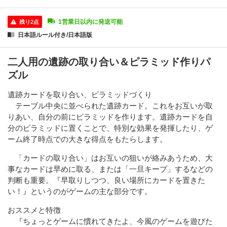
1営業日以内に発送可能
残り2点
日本語ルール付き/日本語版
二人用の遺跡の取り合い＆ピラミッド作りパ
ズル
遺跡カードを取り合い、ピラミッドづくり
テーブル中央に並べられた遺跡カード。これをお互いが取
りあい、自分の前にピラミッドを作ります。遺跡カードを自
分のピラミッドに置くことで、特別な効果を発揮したり、ゲ
ーム終了時点での大きな得点をもたらします。
「カードの取り合い」はお互いの狙いが絡みあうため、大
事なカードは早めに取る、または「一旦キープ」するなどの
判断も重要。『早取りしつつ、良い場所にカードを置きた
い！』というのがゲームの主な部分です。
おススメと特徴
『ちょっとゲームに慣れてきたよ、今風のゲームを遊びた