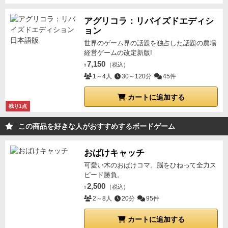
アグリコラ：リバイズドエディシ
ョン
世界のゲーム界の話題を独占した話題の農場
経営ゲームの改定新版!
7,150
（税込）
¥
1～4人
30～120分
45件
カートに追加する
残り1点
この商品を好きな人がおすすめするボードゲーム
おばけキャッチ
可愛い木のおばけコマ。脳をひねって全力ス
ピード勝負。
2,500
（税込）
¥
2～8人
20分
95件
カートに追加する