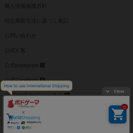
個人情報保護方針
特定商取引法に基づく表記
お問い合わせ
公式X
公式instagram
公式Facebook
公式YouTubeチャンネル
Copyright (c)
【ボドゲーマ】ボードゲームの総合情報サイト
All rights reserved.