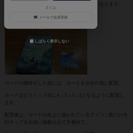
ョン得点を合計して得点が高いほうが勝ちになります。
または
メールで会員登録
しばらく表示しない
カードの獲得をした後には、カードを自分の前に配置。
カードはピラミッド状に4→3→2→1となるように配置し
ます。
配置後は、カードの右上に描かれているアイコン数だけ矢
印チップを右側に移動させて手番終了。