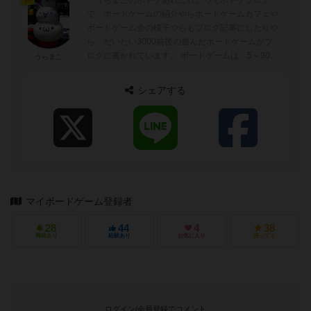
で、ボードゲームの紹介やらボードゲームカフェや
ボードゲーム会の様子やらもブログ記事にしたりや
ら。だいたい3000前後の遊んだボードゲームがブ
ログに書かれています。 ボードゲームは、5～90分
うらまこ
ぐらいが好みでトリックテイキングゲーム...
シェアする
マイボードゲーム登録者
28
44
4
38
興味あり
経験あり
お気に入り
持ってる
ログイン/会員登録でコメント