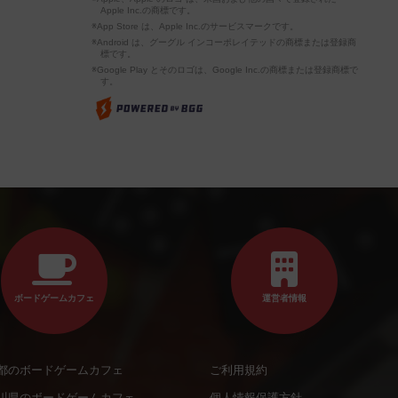
Apple Inc.の商標です。
※App Store は、Apple Inc.のサービスマークです。
※Android は、グーグル インコーポレイテッドの商標または登録商
標です。
※Google Play とそのロゴは、Google Inc.の商標または登録商標で
す。
ボードゲームカフェ
運営者情報
都のボードゲームカフェ
ご利用規約
川県のボードゲームカフェ
個人情報保護方針