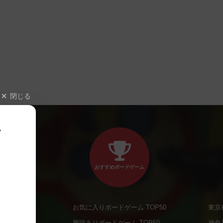
閉じる
、
おすすめボードゲーム
お気に入りボードゲーム TOP50
東京
商品
興味ありボードゲーム TOP50
神奈