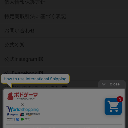
個人情報保護方針
特定商取引法に基づく表記
お問い合わせ
公式X
公式instagram
公式Facebook
公式YouTubeチャンネル
Copyright (c)
【ボドゲーマ】ボードゲームの総合情報サイト
All rights reserved.