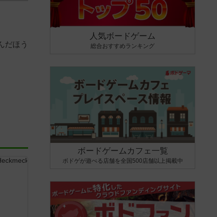
人気ボードゲーム
んだほう
総合おすすめランキング
ボードゲームカフェ一覧
ボドゲが遊べる店舗を全国500店舗以上掲載中