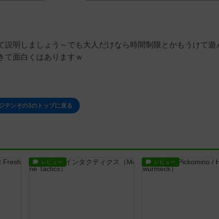
て説明しましょう～でも大人だけなら時間制限とかもうけて遊
きて面白くはありますｗ
ジテンその3のトップに戻る
レビュー
レビュー