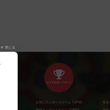
閉じる
、
おすすめボードゲーム
お気に入りボードゲーム TOP50
東京
商品
興味ありボードゲーム TOP50
神奈