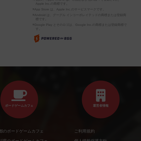
Apple Inc.の商標です。
※App Store は、Apple Inc.のサービスマークです。
※Android は、グーグル インコーポレイテッドの商標または登録商
標です。
※Google Play とそのロゴは、Google Inc.の商標または登録商標で
す。
ボードゲームカフェ
運営者情報
都のボードゲームカフェ
ご利用規約
川県のボードゲームカフェ
個人情報保護方針