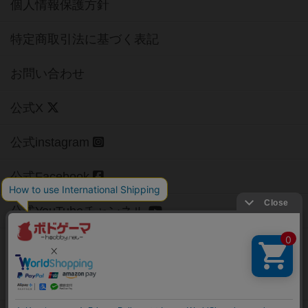
個人情報保護方針
特定商取引法に基づく表記
お問い合わせ
公式X
公式instagram
公式Facebook
公式YouTubeチャンネル
Copyright (c)
【ボドゲーマ】ボードゲームの総合情報サイト
All rights reserved.