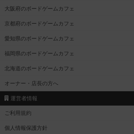
大阪府のボードゲームカフェ
京都府のボードゲームカフェ
愛知県のボードゲームカフェ
福岡県のボードゲームカフェ
北海道のボードゲームカフェ
オーナー・店長の方へ
運営者情報
ご利用規約
個人情報保護方針