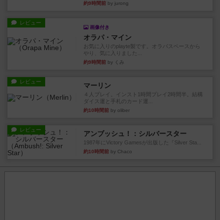
約9時間前
by jurong
レビュー
画像付き
オラパ・マイン
お気に入りのplayte製です。オラパスペースから
やり、気に入りました...
約9時間前
by くみ
レビュー
マーリン
４人プレイ。インスト1時間プレイ2時間半。結構
ダイス運と手札のカード運...
約10時間前
by oliber
レビュー
アンブッシュ！：シルバースター
1987年にVictory Gamesが出版した『Silver Sta...
約10時間前
by Chaco