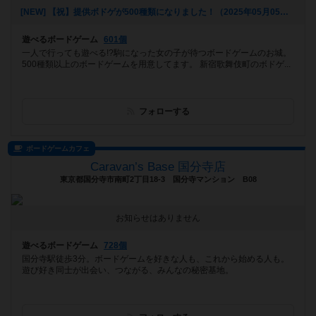
[NEW] 【祝】提供ボドゲが500種類になりました！（2025年05月05日 18時08分）
遊べるボードゲーム
601個
一人で行っても遊べる!?駒になった女の子が待つボードゲームのお城。
500種類以上のボードゲームを用意してます。 新宿歌舞伎町のボドゲ...
フォローする
ボードゲームカフェ
Caravan’s Base 国分寺店
東京都国分寺市南町2丁目18-3 国分寺マンション B08
お知らせはありません
遊べるボードゲーム
728個
国分寺駅徒歩3分。ボードゲームを好きな人も、これから始める人も。
遊び好き同士が出会い、つながる、みんなの秘密基地。