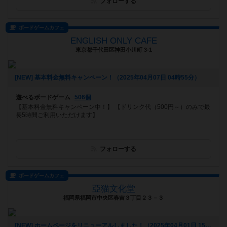
フォローする
ボードゲームカフェ
ENGLISH ONLY CAFE
東京都千代田区神田小川町 3-1
[NEW] 基本料金無料キャンペーン！（2025年04月07日 04時55分）
遊べるボードゲーム
506個
【基本料金無料キャンペーン中！】 【ドリンク代（500円～）のみで最
長5時間ご利用いただけます】
フォローする
ボードゲームカフェ
亞猫文化堂
福岡県福岡市中央区春吉３丁目２３－３
[NEW] ホームページをリニューアルしました！（2025年04月01日 15時56分）