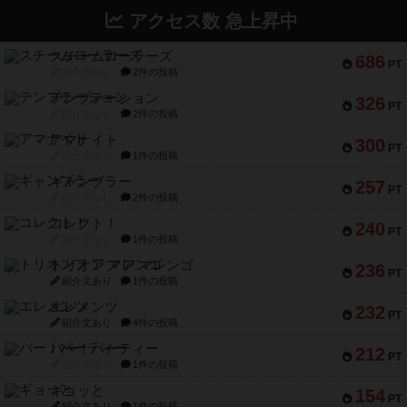
アクセス数 急上昇中
スチームローラーズ
686
PT
紹介文なし
2件の投稿
テンプテーション
326
PT
紹介文なし
2件の投稿
アマナイト
300
PT
紹介文なし
1件の投稿
ギャンブラー
257
PT
紹介文なし
2件の投稿
コレクト！
240
PT
紹介文なし
1件の投稿
トリオンフ ア マレンゴ
236
PT
紹介文あり
1件の投稿
エレメンツ
232
PT
紹介文あり
4件の投稿
バー！パーティー
212
PT
紹介文なし
1件の投稿
ギョッと
154
PT
紹介文あり
1件の投稿