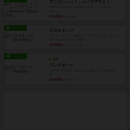
アンブッシュ！：ムーブアウト！
1984年にVictory Gamesが出版した『Move
Out！』...
約3時間前
by Chaco
レビュー
スカルキング
とにかく楽しい！最高のゲームではと思います。
ルールは多少ゲーム慣れした...
約3時間前
by ジェイとと
レビュー
充実
プレイボーイ
1986年にVictory Gamesが出版した『Playboy』
は、...
約3時間前
by Chaco