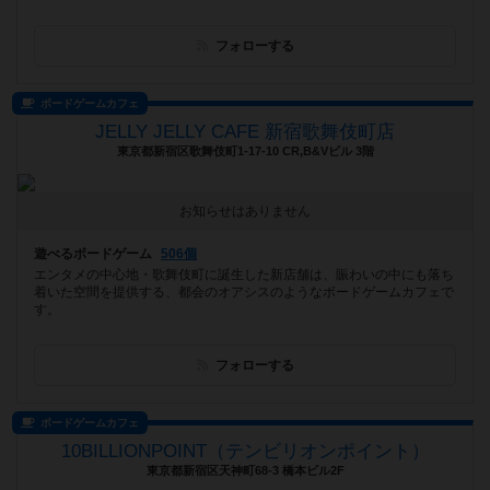
フォローする
ボードゲームカフェ
JELLY JELLY CAFE 新宿歌舞伎町店
東京都新宿区歌舞伎町1-17-10 CR,B&Vビル 3階
お知らせはありません
遊べるボードゲーム
506個
エンタメの中心地・歌舞伎町に誕生した新店舗は、賑わいの中にも落ち
着いた空間を提供する、都会のオアシスのようなボードゲームカフェで
す。
フォローする
ボードゲームカフェ
10BILLIONPOINT（テンビリオンポイント）
東京都新宿区天神町68-3 橋本ビル2F