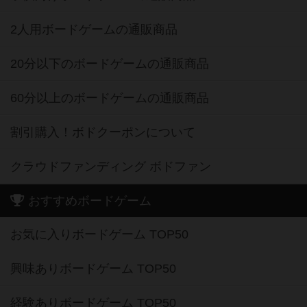
2人用ボードゲームの通販商品
20分以下のボードゲームの通販商品
60分以上のボードゲームの通販商品
割引購入！ボドクーポンについて
クラウドファンディング ボドファン
おすすめボードゲーム
お気に入りボードゲーム TOP50
興味ありボードゲーム TOP50
経験ありボードゲーム TOP50