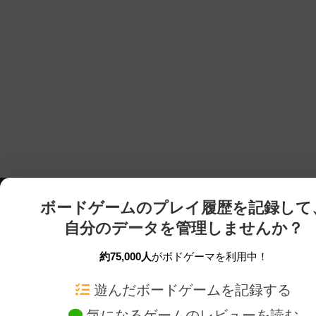
ボードゲームのプレイ履歴を記録して
自分のデータを管理しませんか？
約75,000人
がボドゲーマを利用中！
ボドゲーマTOP
ボードゲーム通販
遊んだボードゲームを記録する
気になるゲームのレビューを読む