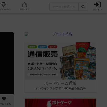
ログイン
カフェ/店舗
人気ボードゲーム
通販ストア
ボードゲーム通販
オンラインストアで7,500商品を販売中
のおすすめ