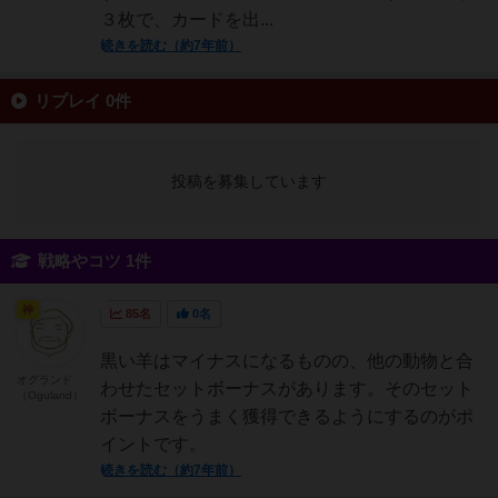
３枚で、カードを出...
続きを読む（約7年前）
リプレイ 0件
投稿を募集しています
戦略やコツ 1件
神
85名
0名
黒い羊はマイナスになるものの、他の動物と合
オグランド
わせたセットボーナスがあります。そのセット
（Oguland）
ボーナスをうまく獲得できるようにするのがポ
イントです。
続きを読む（約7年前）