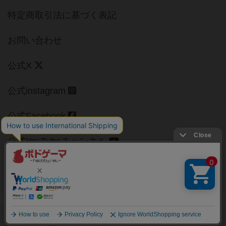
特定商取引法に基づく表記
お問い合わせ
公式X
公式instagram
公式Facebook
公式YouTubeチャンネル
Copyright (c)
【ボドゲーマ】ボードゲームの総合情報サイト
All rights reserved.