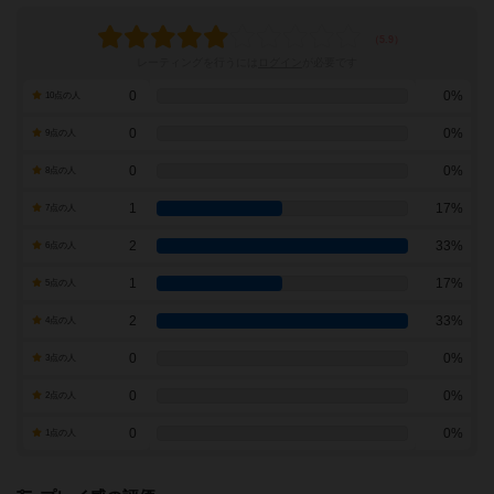
レーティングを行うには
ログイン
が必要です
0
0%
10点の人
0
0%
9点の人
0
0%
8点の人
1
17%
7点の人
2
33%
6点の人
1
17%
5点の人
2
33%
4点の人
0
0%
3点の人
0
0%
2点の人
0
0%
1点の人