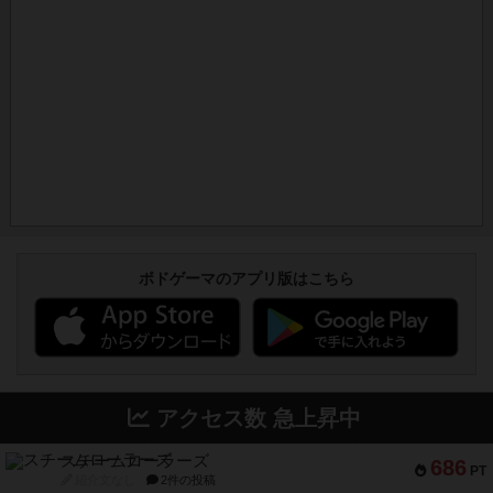
ボドゲーマのアプリ版はこちら
アクセス数 急上昇中
スチームローラーズ
686
PT
紹介文なし
2件の投稿