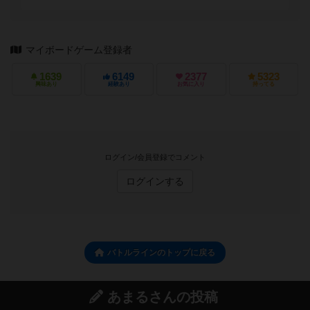
マイボードゲーム登録者
1639
6149
2377
5323
興味あり
経験あり
お気に入り
持ってる
ログイン/会員登録でコメント
ログインする
バトルラインのトップに戻る
あまるさんの投稿