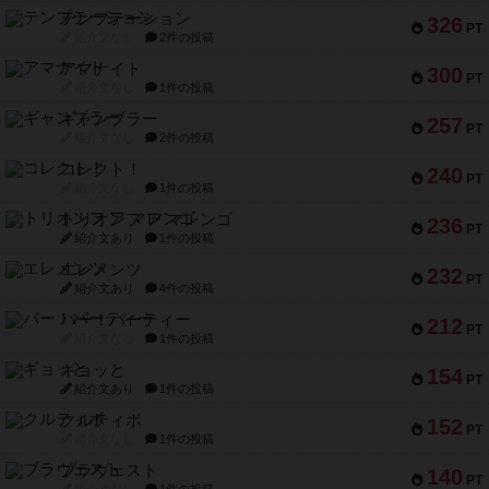
テンプテーション
326
PT
紹介文なし
2件の投稿
アマナイト
300
PT
紹介文なし
1件の投稿
ギャンブラー
257
PT
紹介文なし
2件の投稿
コレクト！
240
PT
紹介文なし
1件の投稿
トリオンフ ア マレンゴ
236
PT
紹介文あり
1件の投稿
エレメンツ
232
PT
紹介文あり
4件の投稿
バー！パーティー
212
PT
紹介文なし
1件の投稿
ギョッと
154
PT
紹介文あり
1件の投稿
クルティボ
152
PT
紹介文なし
1件の投稿
ブラヴェスト
140
PT