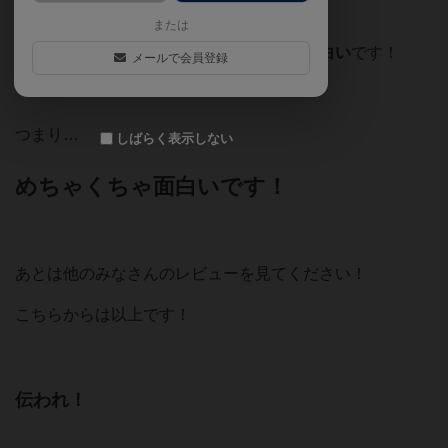
めちゃくちゃ面白い
です！
または
戦術カードを使うと、更に
めちゃくちゃ面白い
です！
メールで会員登録
つまり…
しばらく表示しない
めちゃくちゃ面白いです！
あとは他のみなさんのレビューを見てください！
こちらからは以上です！
伝われ！