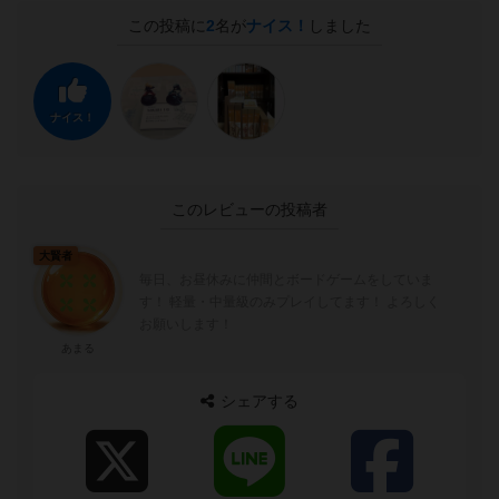
この投稿に
2
名が
ナイス！
しました
ナイス！
このレビューの投稿者
大賢者
毎日、お昼休みに仲間とボードゲームをしていま
す！ 軽量・中量級のみプレイしてます！ よろしく
お願いします！
あまる
シェアする