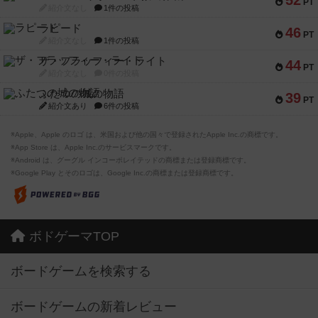
52
PT
紹介文なし
1件の投稿
ラピード
46
PT
紹介文なし
1件の投稿
ザ・フラッフィー・ライト
44
PT
紹介文なし
0件の投稿
ふたつの城の物語
39
PT
紹介文あり
6件の投稿
※Apple、Apple のロゴ は、米国および他の国々で登録されたApple Inc.の商標です。
※App Store は、Apple Inc.のサービスマークです。
※Android は、グーグル インコーポレイテッドの商標または登録商標です。
※Google Play とそのロゴは、Google Inc.の商標または登録商標です。
ボドゲーマTOP
ボードゲームを検索する
ボードゲームの新着レビュー