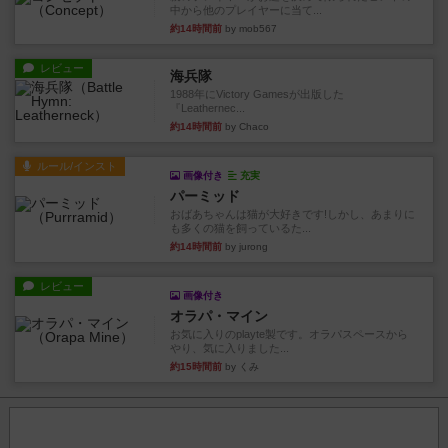
中から他のプレイヤーに当て...
約14時間前
by mob567
レビュー
海兵隊
1988年にVictory Gamesが出版した
『Leathernec...
約14時間前
by Chaco
ルール/インスト
画像付き
充実
パーミッド
おばあちゃんは猫が大好きです!しかし、あまりに
も多くの猫を飼っているた...
約14時間前
by jurong
レビュー
画像付き
オラパ・マイン
お気に入りのplayte製です。オラパスペースから
やり、気に入りました...
約15時間前
by くみ