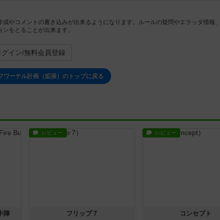
作成やコメントの書き込みが出来るようになります。ルールの疑問やエラッタ情報
ョンをとることが出来ます。
ログイン/無料会員登録
フワーテル計画（拡張）のトップに戻る
レビュー
レビュー
牛陣
フリップ７
コンセプト