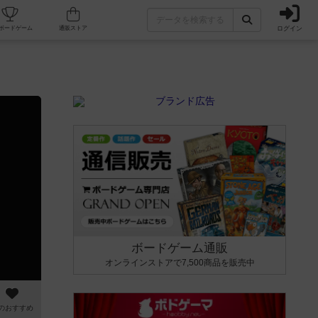
ログイン
カフェ/店舗
人気ボードゲーム
通販ストア
ボードゲーム通販
オンラインストアで7,500商品を販売中
のおすすめ