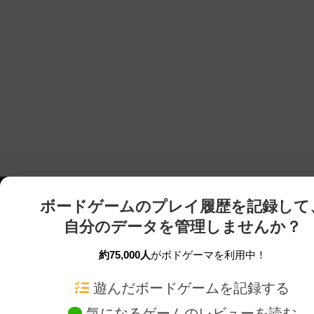
ボードゲームのプレイ履歴を記録して
自分のデータを管理しませんか？
約75,000人
がボドゲーマを利用中！
ボドゲーマTOP
ボードゲーム通販
遊んだボードゲームを記録する
気になるゲームのレビューを読む