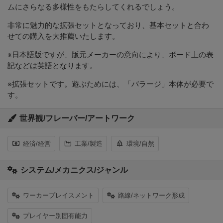
ムにさらなる多様性をもたらしてくれるでしょう。
非常に魅力的な拡張セットとなっており、基本セットと合わ
せての購入を大推薦いたします。
※日本語版ですが、版元メーカーの意向により、ボード上の表
記などは英語となります。
※拡張セットです。遊ぶためには、「バラージ」本体が必要で
す。
世界観/フレーバー/アートワーク
経済/経営
工業/製造
環境/自然
システム/メカニクス/ジャンル
ワーカープレイスメント
路線/ネットワーク形成
プレイヤー別固有能力