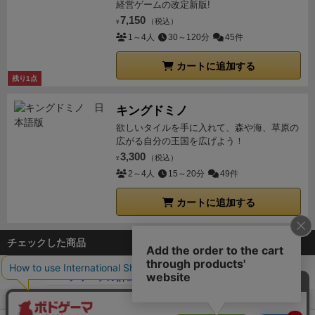
経営ゲームの改定新版!
7,150
（税込）
¥
1～4人
30～120分
45件
カートに追加する
残り1点
キングドミノ
欲しいタイルを手に入れて、森や海、草原の
広がる自分の王国を広げよう！
3,300
（税込）
¥
2～4人
15～20分
49件
カートに追加する
チェックした商品
ボドゲーマTOP
ボードゲーム通販
バラージ
バラージ：レーフワーテル