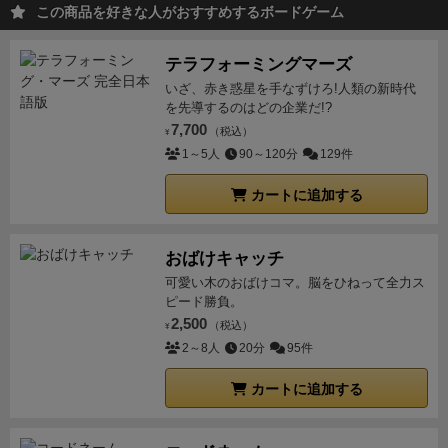
この商品を好きな人がおすすめするボードゲーム
テラフォーミングマーズ
いざ、赤き惑星を手なずけろ!人類の新時代
を先導するのはどの企業だ!?
7,700
（税込）
¥
1～5人
90～120分
129件
カートに追加する
おばけキャッチ
可愛い木のおばけコマ。脳をひねって全力ス
ピード勝負。
2,500
（税込）
¥
2～8人
20分
95件
カートに追加する