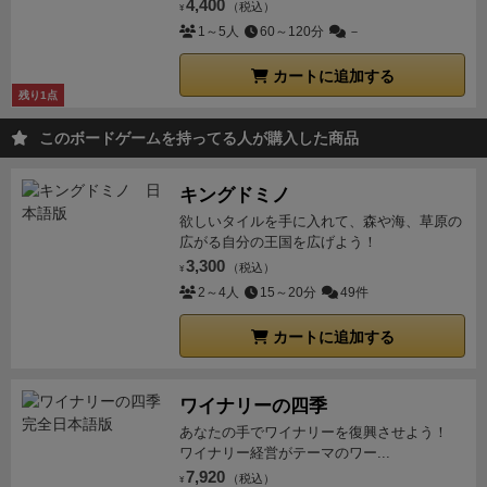
4,400
（税込）
¥
1～5人
60～120分
－
カートに追加する
残り1点
このボードゲームを持ってる人が購入した商品
キングドミノ
欲しいタイルを手に入れて、森や海、草原の
広がる自分の王国を広げよう！
3,300
（税込）
¥
2～4人
15～20分
49件
カートに追加する
ワイナリーの四季
あなたの手でワイナリーを復興させよう！
ワイナリー経営がテーマのワー...
7,920
（税込）
¥