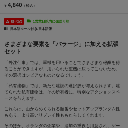
4,840
¥
（税込）
1営業日以内に発送可能
残り2点
日本語ルール付き/日本語版
さまざまな要素を「バラージ」に加える拡張
セット
「外注仕事」では、重機を用いることでさまざまな報酬を得
ることができますが、用いられた重機は戻ってこないため、
その選択はシビアなものとなるでしょう。
「私有建物」では、新たな建設の選択肢が与えられます。建
てられた私有建物は、その所有者に、特別なアクションスペ
ースを与えます。
これらは、山からめくられる順番やセットアップランダム性
もあり、より高いリプレイ性ももたらしてくれます。
そのほか、オランダの企業や、追加の重役も用意され、ゲー