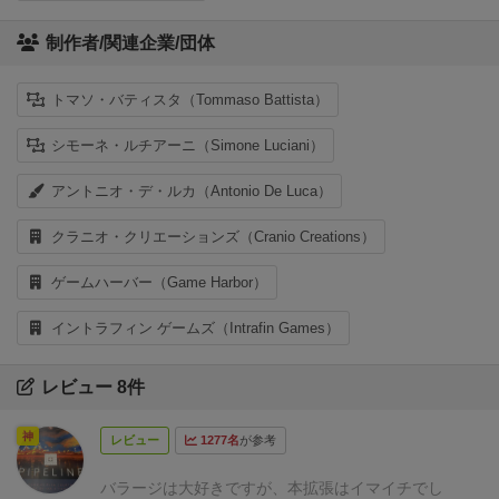
制作者/関連企業/団体
トマソ・バティスタ（Tommaso Battista）
シモーネ・ルチアーニ（Simone Luciani）
アントニオ・デ・ルカ（Antonio De Luca）
クラニオ・クリエーションズ（Cranio Creations）
ゲームハーバー（Game Harbor）
イントラフィン ゲームズ（Intrafin Games）
レビュー 8件
神
レビュー
1277名
が参考
バラージは大好きですが、本拡張はイマイチでし