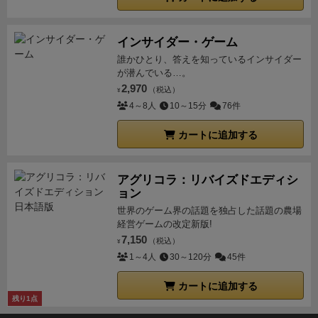
インサイダー・ゲーム
誰かひとり、答えを知っているインサイダー
が潜んでいる…。
2,970
（税込）
¥
4～8人
10～15分
76件
カートに追加する
アグリコラ：リバイズドエディシ
ョン
世界のゲーム界の話題を独占した話題の農場
経営ゲームの改定新版!
7,150
（税込）
¥
1～4人
30～120分
45件
カートに追加する
残り1点