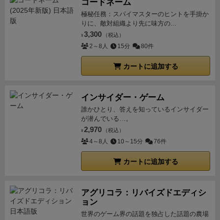
コードネーム
極秘任務：スパイマスターのヒントを手掛か
りに、敵対組織より先に味方の...
3,300
（税込）
¥
2～8人
15分
80件
カートに追加する
インサイダー・ゲーム
誰かひとり、答えを知っているインサイダー
が潜んでいる…。
2,970
（税込）
¥
4～8人
10～15分
76件
カートに追加する
アグリコラ：リバイズドエディシ
ョン
世界のゲーム界の話題を独占した話題の農場