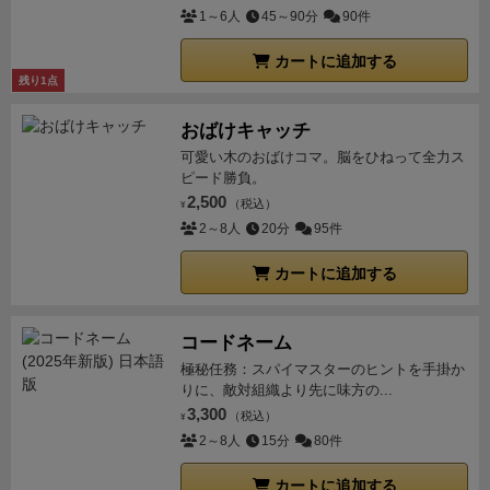
1～6人
45～90分
90件
カートに追加する
残り1点
おばけキャッチ
可愛い木のおばけコマ。脳をひねって全力ス
ピード勝負。
2,500
（税込）
¥
2～8人
20分
95件
カートに追加する
コードネーム
極秘任務：スパイマスターのヒントを手掛か
りに、敵対組織より先に味方の...
3,300
（税込）
¥
2～8人
15分
80件
カートに追加する