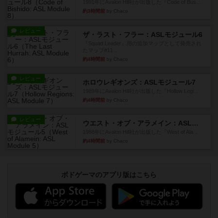
1991年にAvalon Hill社が出版した『Code of Bus...
約3時間前
by Chaco
レビュー
ザ・ラスト・フラー：ASLモジュール6
『Squad Leader』用の追加マップとして発売され
たマップ#11...
約4時間前
by Chaco
レビュー
ホロウレギオンズ：ASLモジュール7
1989年にAvalon Hill社が出版した『Hollow Legi...
約4時間前
by Chaco
レビュー
ウエスト・オブ・アラメイン：ASLモジュール5
1988年にAvalon Hill社が出版した『West of Ala...
約4時間前
by Chaco
ボドゲーマのアプリ版はこちら