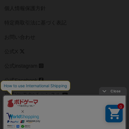
個人情報保護方針
特定商取引法に基づく表記
お問い合わせ
公式X
公式instagram
公式Facebook
公式YouTubeチャンネル
Copyright (c)
【ボドゲーマ】ボードゲームの総合情報サイト
All rights reserved.